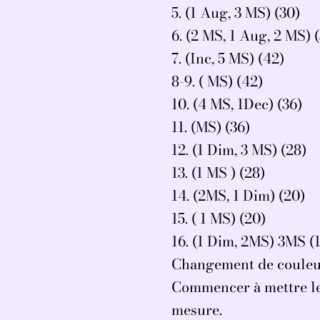
5. (1 Aug, 3 MS) (30)
6. (2 MS, 1 Aug, 2 MS) 
7. (Inc, 5 MS) (42)
8-9. ( MS) (42)
10. (4 MS, 1Dec) (36)
11. (MS) (36)
12. (1 Dim, 3 MS) (28)
13. (1 MS ) (28)
14. (2MS, 1 Dim) (20)
15. ( 1 MS) (20)
16. (1 Dim, 2MS) 3MS (
Changement de couleur,
Commencer à mettre le 
mesure.