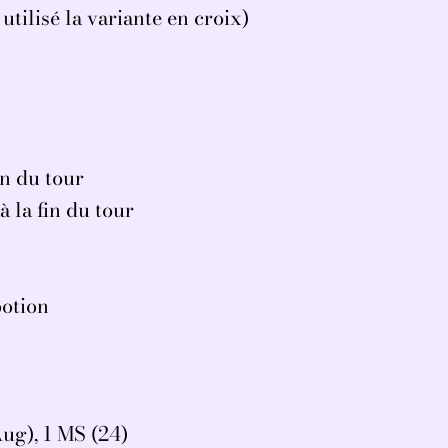
 utilisé la variante en croix)
fin du tour
à la fin du tour
potion
Aug), 1 MS (24)