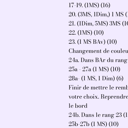
17-19. (1MS) (16)
20. (3MS, 1Dim,) 1 MS (
21. (1Dim, 5MS) 3MS (1
22. (1MS) (10)
23. (1 MS BAv) (10)
Changement de couleu
24a. Dans BAr du rang 
25a - 27a (1 MS) (10)
28a- (1 MS, 1 Dim) (6)
Finir de mettre le rem
votre choix. Reprendre 
le bord
24b. Dans le rang 23 (
25b-27b (1 MS) (10)