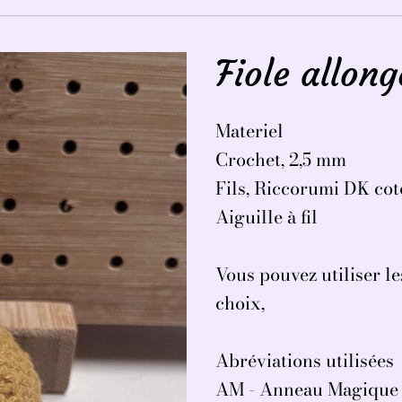
Fiole allong
Materiel
Crochet, 2,5 mm
Fils, Riccorumi DK co
Aiguille à fil
Vous pouvez utiliser les
choix,
Abréviations utilisées
AM - Anneau Magique