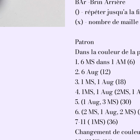
BAr -Brin Arrière
() - répéter jusqu'a la 
(x) - nombre de maille 
Patron
Dans la couleur de la 
1. 6 MS dans 1 AM (6)
2. 6 Aug (12)
3. 1 MS, 1 Aug (18)
4. 1MS, 1 Aug (2MS, 1 
5. (1 Aug, 3 MS) (30)
6. (2 MS, 1 Aug, 2 MS) 
7-11 ( 1MS) (36)
Changement de couleur,