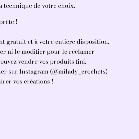
la technique de votre choix.
prête !
t gratuit et à votre entière disposition.
er ni le modifier pour le réclamer
ouvez vendre vos produits fini.
guer sur Instagram (@milady_crochets)
irer vos créations !