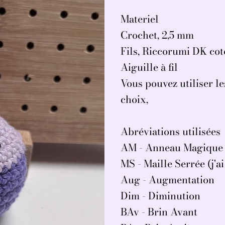
Materiel
Crochet, 2,5 mm
Fils, Riccorumi DK co
Aiguille à fil
Vous pouvez utiliser les
choix,
Abréviations utilisées
AM - Anneau Magique
MS - Maille Serrée (j'ai
Aug - Augmentation
Dim - Diminution
BAv - Brin Avant