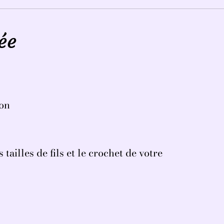
ée
ton
 tailles de fils et le crochet de votre