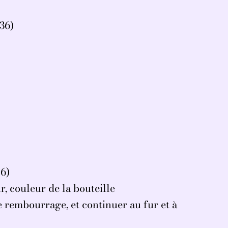
(36)
16)
 couleur de la bouteille
rembourrage, et continuer au fur et à