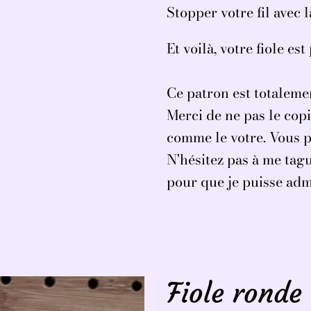
Stopper votre fil avec 
Et voilà, votre fiole est 
Ce patron est totalemen
Merci de ne pas le copi
comme le votre. Vous p
N'hésitez pas à me ta
pour que je puisse adm
Fiole ronde