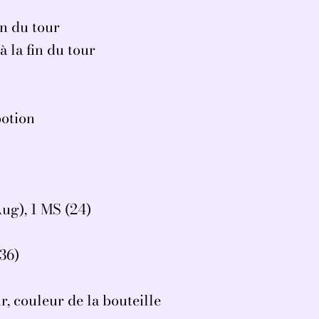
fin du tour
à la fin du tour
potion
Aug), 1 MS (24)
(36)
 couleur de la bouteille