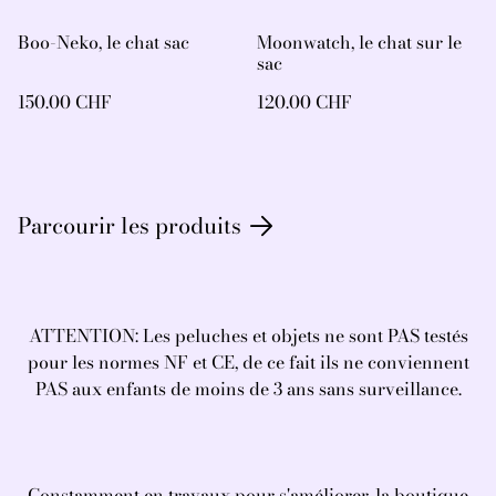
Boo-Neko, le chat sac
Moonwatch, le chat sur le
sac
150.00 CHF
120.00 CHF
Parcourir les produits
ATTENTION: Les peluches et objets ne sont PAS testés
pour les normes NF et CE, de ce fait ils ne conviennent
PAS aux enfants de moins de 3 ans sans surveillance.
Constamment en travaux pour s'améliorer, la boutique