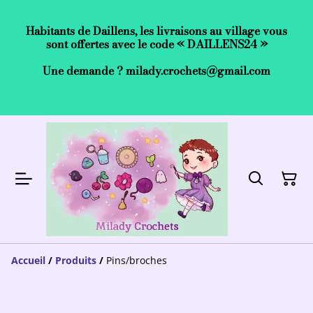
Habitants de Daillens, les livraisons au village vous
sont offertes avec le code « DAILLENS24 »
Une demande ? milady.crochets@gmail.com
Accueil
/
Produits
/
Pins/broches