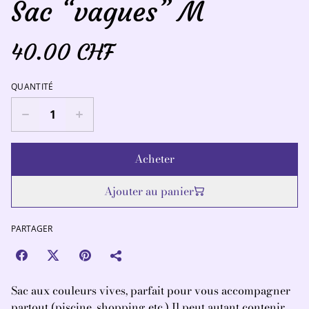
Sac “vagues” M
40.00 CHF
QUANTITÉ
Acheter
Ajouter au panier
PARTAGER
Sac aux couleurs vives, parfait pour vous accompagner
partout (piscine, shopping etc.) Il peut autant contenir