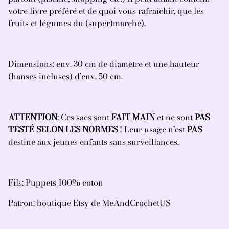
votre livre préféré et de quoi vous rafraîchir, que les
fruits et légumes du (super)marché).
Dimensions:
env. 30 cm de diamètre et une hauteur
(hanses incluses) d’env. 50 cm.
ATTENTION
: Ces sacs sont
FAIT MAIN
et ne sont
PAS
TESTÉ SELON LES NORMES
! Leur usage n’est
PAS
destiné aux jeunes enfants sans surveillances.
Fils: Puppets 100% coton
Patron: boutique Etsy de MeAndCrochetUS