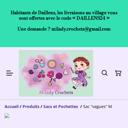
Habitants de Daillens, les livraisons au village vous
sont offertes avec le code « DAILLENS24 »
Une demande ? milady.crochets@gmail.com
Accueil
/
Produits
/
Sacs et Pochettes
/
Sac “vagues” M