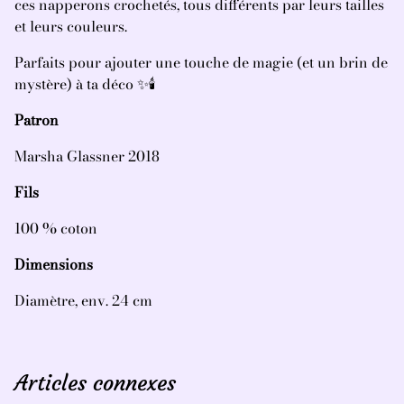
ces napperons crochetés, tous différents par leurs tailles
et leurs couleurs.
Parfaits pour ajouter une touche de magie (et un brin de
mystère) à ta déco ✨🕯️
Patron
Marsha Glassner 2018
Fils
100 % coton
Dimensions
Diamètre, env. 24 cm
Articles connexes