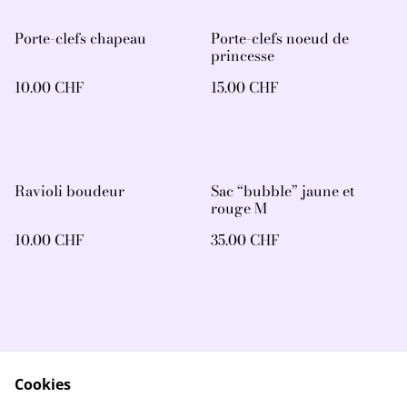
Porte-clefs chapeau
Porte-clefs noeud de
princesse
10.00 CHF
15.00 CHF
Ravioli boudeur
Sac “bubble” jaune et
rouge M
10.00 CHF
35.00 CHF
Cookies