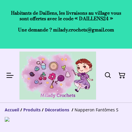
Habitants de Daillens, les livraisons au village vous
sont offertes avec le code « DAILLENS24 »
Une demande ? milady.crochets@gmail.com
Accueil
/
Produits
/
Décorations
/
Napperon Fantômes S