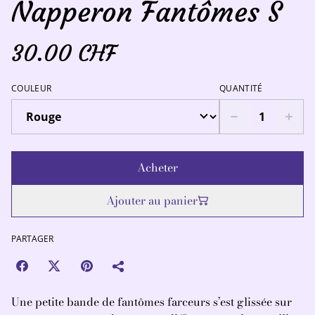
Napperon Fantômes S
30.00 CHF
COULEUR
QUANTITÉ
Acheter
Ajouter au panier
PARTAGER
Une petite bande de fantômes farceurs s’est glissée sur