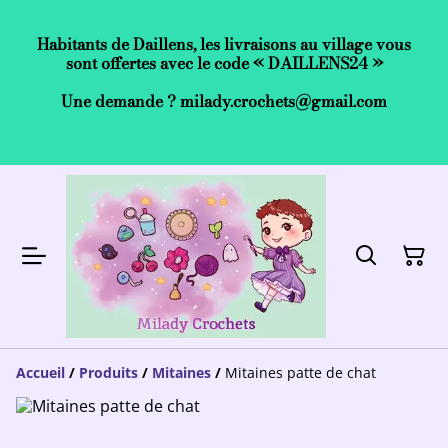
Habitants de Daillens, les livraisons au village vous
sont offertes avec le code « DAILLENS24 »
Une demande ? milady.crochets@gmail.com
Accueil
/
Produits
/
Mitaines
/
Mitaines patte de chat