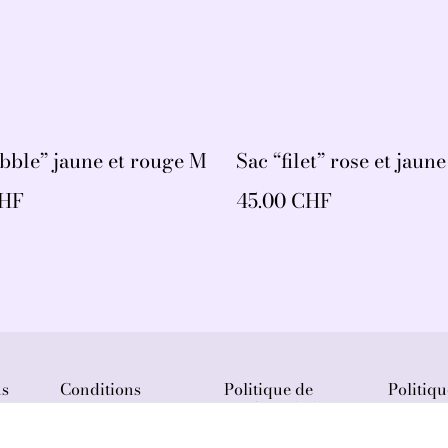
bble” jaune et rouge M
Sac “filet” rose et ja
CHF
45.00 CHF
us
Conditions
Politique de
Politiqu
confidentialité