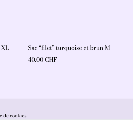
une XL
Sac “filet” turquoise et brun M
40.00 CHF
e de cookies