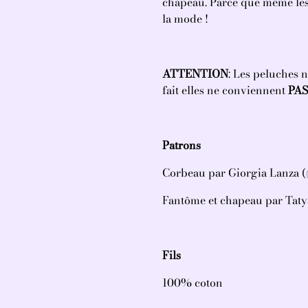
chapeau. Parce que même les 
la mode !
ATTENTION
: Les peluches 
fait elles ne conviennent
PAS
Patrons
Corbeau par Giorgia Lanza (
Fantôme et chapeau par Tat
Fils
100% coton