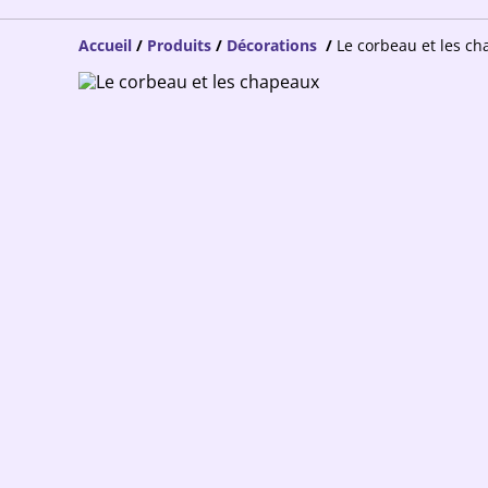
Accueil
/
Produits
/
Décorations
/
Le corbeau et les c