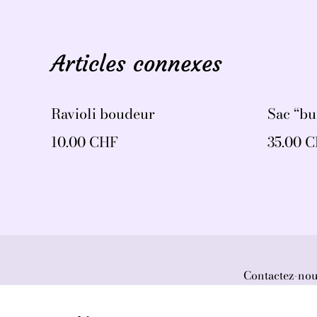
Articles connexes
Ravioli boudeur
Sac “bu
10.00 CHF
35.00 
Contactez-no