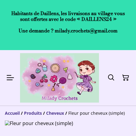
Habitants de Daillens, les livraisons au village vous
sont offertes avec le code « DAILLENS24 »
Une demande ? milady.crochets@gmail.com
Accueil
/
Produits
/
Cheveux
/
Fleur pour cheveux (simple)