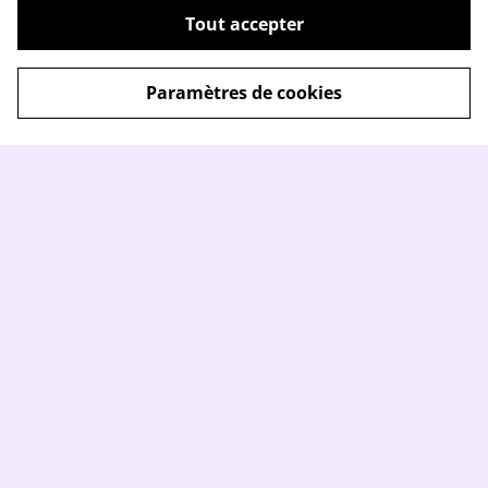
Tout accepter
Paramètres de cookies
Contactez-nous
Conditions
Politique de
Politique de cookies
confidentialité