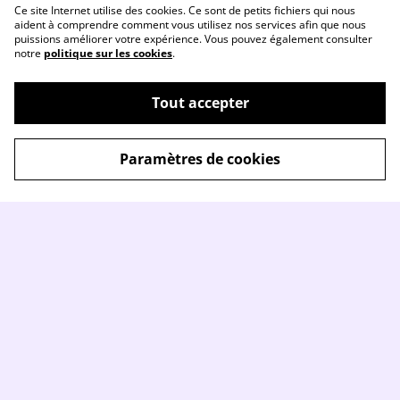
Ce site Internet utilise des cookies. Ce sont de petits fichiers qui nous
aident à comprendre comment vous utilisez nos services afin que nous
puissions améliorer votre expérience. Vous pouvez également consulter
notre
politique sur les cookies
.
Tout accepter
Paramètres de cookies
Contactez-nous
Conditions
Politique de
Politique de cookies
confidentialité