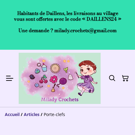
Habitants de Daillens, les livraisons au village
vous sont offertes avec le code « DAILLENS24 »
Une demande ? milady.crochets@gmail.com
Accueil
/
Articles
/
Porte-clefs